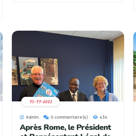
15-11-2025
Admin
0 commentaire(s)
434
Après Rome, le Président