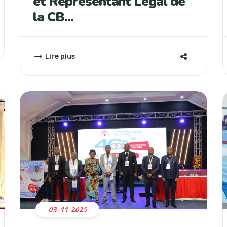
et Représentant Légal de
la CB...
Lire plus
03-11-2025