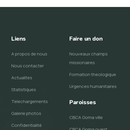
Liens
Faire un don
A propos de nous
Nouveaux champs
missionaires
Nous contacter
Formation theologique
Actualites
Urgences humanitaires
Statistiques
Telechargements
Paroisses
Galerie photos
CBCA Goma ville
Confidentialité
CBCA Goma ouest