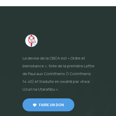
La devise de la CBCA est « Ordre et
bienséance », tirée de la première Lettre
de Paul aux Corinthiens (1 Corinthiens
14:40) et traduite en swahili par «Kwa
Uzuri na Utaratibu ».
FAIRE UN DON