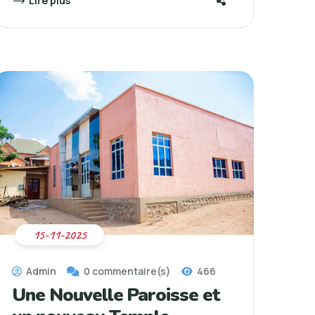
Lire plus
15-11-2025
Admin
0 commentaire(s)
466
Une Nouvelle Paroisse et