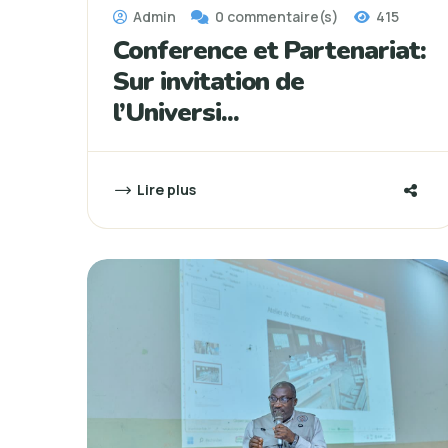
Admin
0 commentaire(s)
415
Conference et Partenariat:
Sur invitation de
l’Universi...
Lire plus