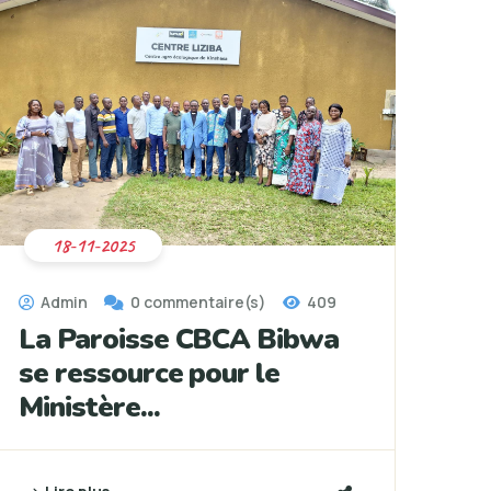
18-11-2025
Admin
0 commentaire(s)
409
La Paroisse CBCA Bibwa
se ressource pour le
Ministère...