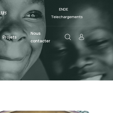
EN
DE
385
Telechargements
Nous
Projets
contacter