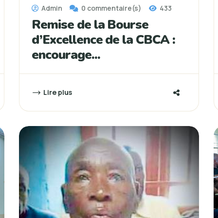
Admin
0 commentaire(s)
433
Remise de la Bourse
d’Excellence de la CBCA :
encourage...
Lire plus