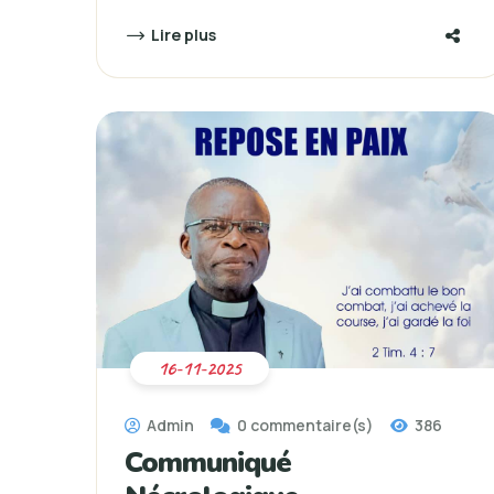
Lire plus
16-11-2025
Admin
0 commentaire(s)
386
Communiqué