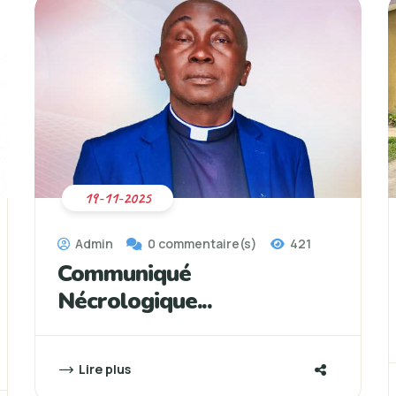
19-11-2025
Admin
0 commentaire(s)
421
Communiqué
Nécrologique...
Lire plus