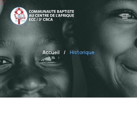
Accueil
/
Historique