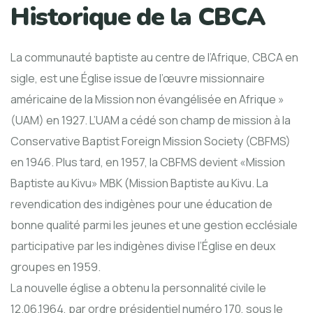
Historique de la CBCA
La communauté baptiste au centre de l’Afrique, CBCA en
sigle, est une Église issue de l’œuvre missionnaire
américaine de la Mission non évangélisée en Afrique »
(UAM) en 1927. L’UAM a cédé son champ de mission à la
Conservative Baptist Foreign Mission Society (CBFMS)
en 1946. Plus tard, en 1957, la CBFMS devient «Mission
Baptiste au Kivu» MBK (Mission Baptiste au Kivu. La
revendication des indigènes pour une éducation de
bonne qualité parmi les jeunes et une gestion ecclésiale
participative par les indigènes divise l’Église en deux
groupes en 1959.
La nouvelle église a obtenu la personnalité civile le
12.06.1964, par ordre présidentiel numéro 170, sous le