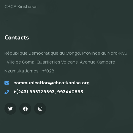
CBCA Kinshasa
...
Contacts
République Démocratique du Congo, Province du Nord-kivu
; Ville de Goma, Quartier les Volcans, Avenue Kambere
Nzumuka James , n°028
communication@cbca-kanisa.org
+(243) 998729893, 993440693