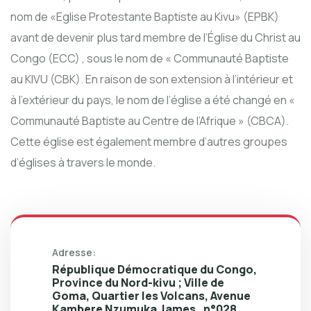
nom de «Eglise Protestante Baptiste au Kivu» (EPBK)
avant de devenir plus tard membre de l’Église du Christ au
Congo (ECC) , sous le nom de « Communauté Baptiste
au KIVU (CBK). En raison de son extension à l’intérieur et
à l’extérieur du pays, le nom de l’église a été changé en «
Communauté Baptiste au Centre de l’Afrique » (CBCA).
Cette église est également membre d’autres groupes
d’églises à travers le monde.
Adresse:
République Démocratique du Congo,
Province du Nord-kivu ; Ville de
Goma, Quartier les Volcans, Avenue
Kambere Nzumuka James , n°028