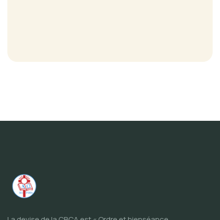
La devise de la CBCA est « Ordre et bienséance