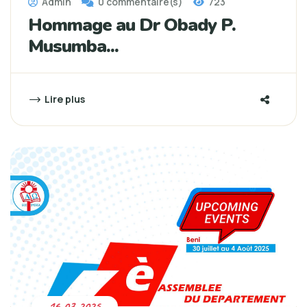
Admin
0 commentaire(s)
723
Hommage au Dr Obady P.
Musumba...
Lire plus
16-07-2025