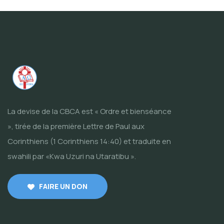
La devise de la CBCA est « Ordre et bienséance
», tirée de la première Lettre de Paul aux
Corinthiens (1 Corinthiens 14:40) et traduite en
swahili par «Kwa Uzuri na Utaratibu ».
FAIRE UN DON