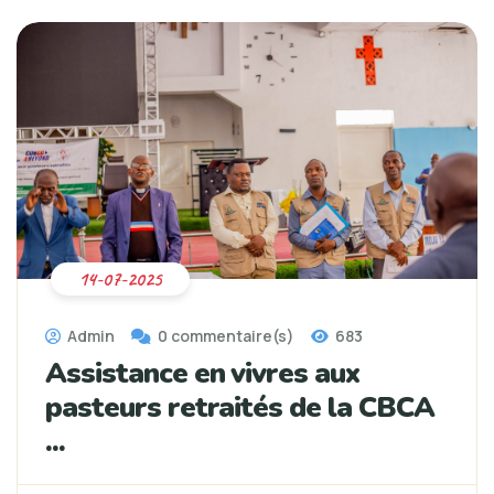
14-07-2025
Admin
0 commentaire(s)
683
Assistance en vivres aux
pasteurs retraités de la CBCA
...