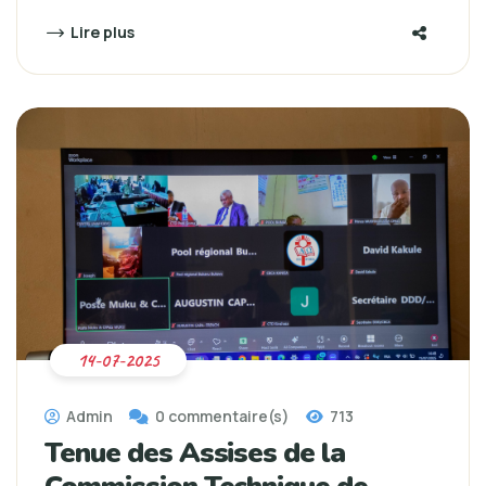
Lire plus
14-07-2025
Admin
0 commentaire(s)
713
Tenue des Assises de la