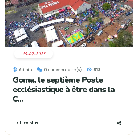
15-07-2025
Admin
0 commentaire(s)
813
Goma, le septième Poste
ecclésiastique à être dans la
C...
Lire plus