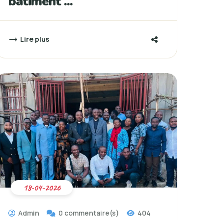
bâtiment ...
Lire plus
18-04-2026
Admin
0 commentaire(s)
404