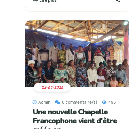
Lire plus
28-01-2026
Admin
0 commentaire(s)
495
Une nouvelle Chapelle
Francophone vient d'être