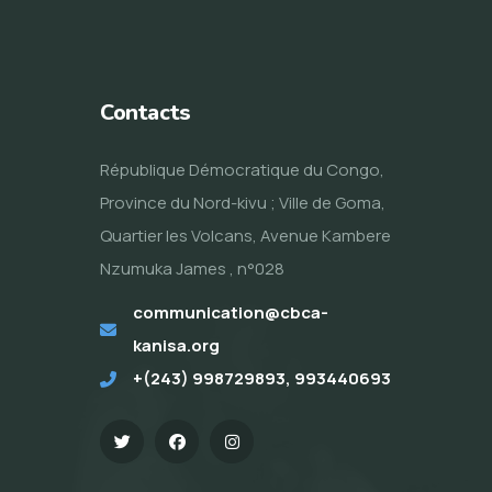
Contacts
République Démocratique du Congo,
Province du Nord-kivu ; Ville de Goma,
Quartier les Volcans, Avenue Kambere
Nzumuka James , n°028
communication@cbca-
kanisa.org
+(243) 998729893, 993440693