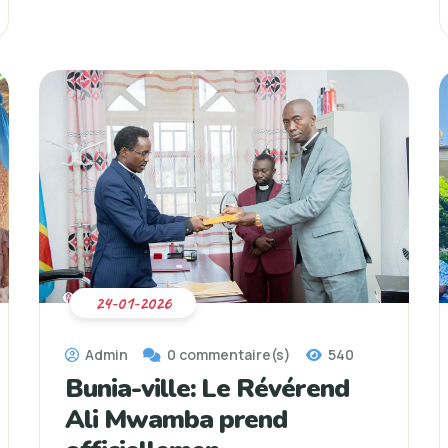
24-01-2026
Admin
0 commentaire(s)
540
Bunia-ville: Le Révérend
Ali Mwamba prend