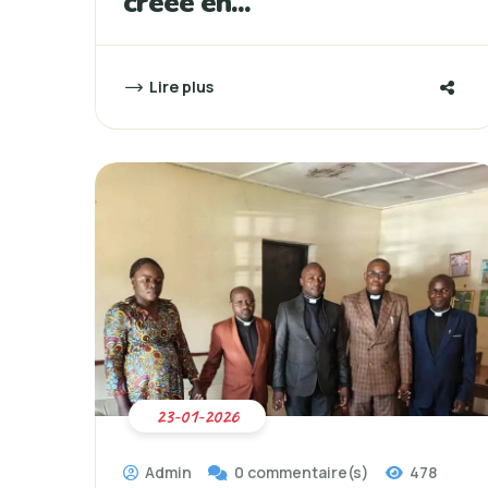
créée en...
Lire plus
23-01-2026
Admin
0 commentaire(s)
478