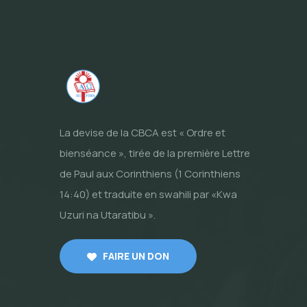
La devise de la CBCA est « Ordre et
bienséance », tirée de la première Lettre
de Paul aux Corinthiens (1 Corinthiens
14:40) et traduite en swahili par «Kwa
Uzuri na Utaratibu ».
FAIRE UN DON