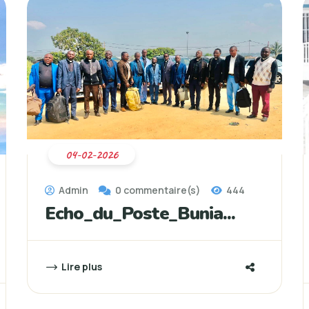
04-02-2026
Admin
0 commentaire(s)
444
Echo_du_Poste_Bunia...
Lire plus