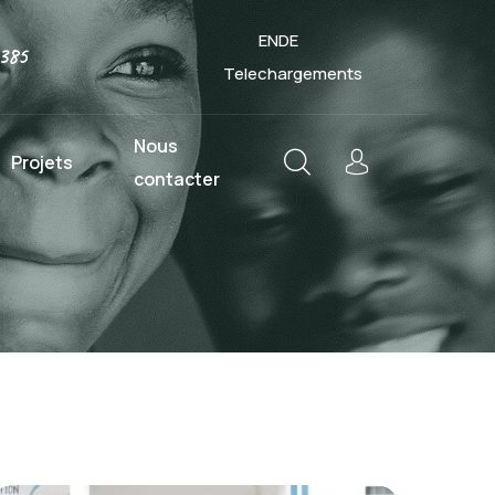
EN
DE
385
Telechargements
Nous
Projets
contacter