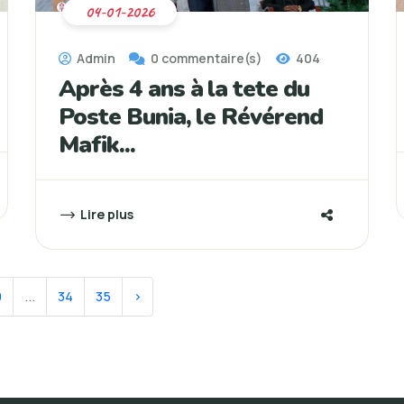
04-01-2026
Admin
0 commentaire(s)
404
Après 4 ans à la tete du
Poste Bunia, le Révérend
Mafik...
Lire plus
0
...
34
35
›