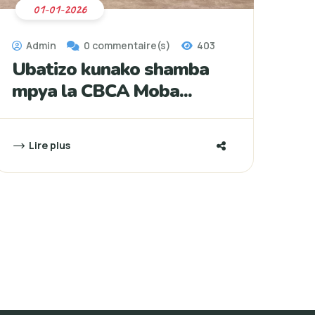
01-01-2026
Admin
0 commentaire(s)
403
Ubatizo kunako shamba
mpya la CBCA Moba...
Lire plus