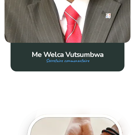
Me Welca Vutsumbwa
Secretaire communautaire