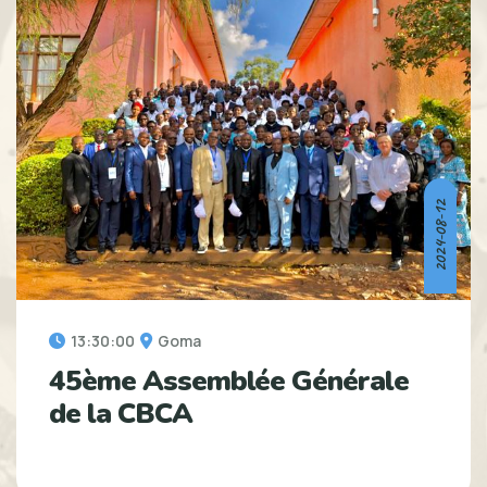
2024-08-12
13:30:00
Goma
45ème Assemblée Générale
de la CBCA