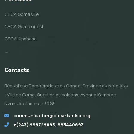
CBCA Goma ville
CBCA Goma ouest
CBCA Kinshasa
...
Contacts
République Démocratique du Congo, Province du Nord-kivu
; Ville de Goma, Quartier les Volcans, Avenue Kambere
Nzumuka James , n°028
communication@cbca-kanisa.org
+(243) 998729893, 993440693