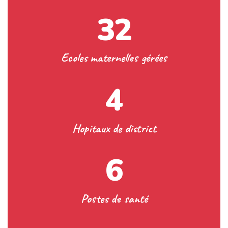
3
2
Ecoles maternelles gérées
4
Hopitaux de district
6
Postes de santé