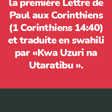
la première Lettre de
Paul aux Corinthiens
(1 Corinthiens 14:40)
et traduite en swahili
par «Kwa Uzuri na
Utaratibu ».