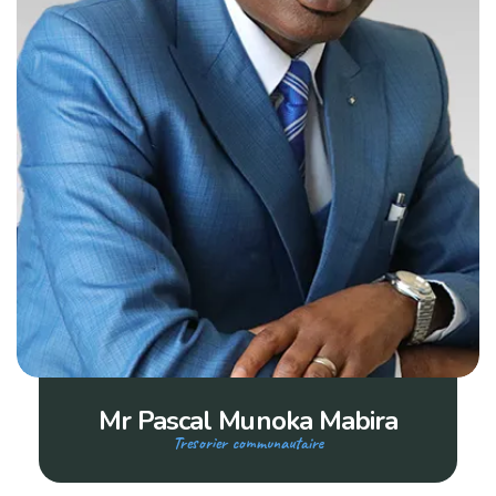
Mr Pascal Munoka Mabira
Tresorier communautaire