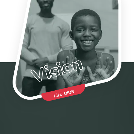
Vision
Lire plus