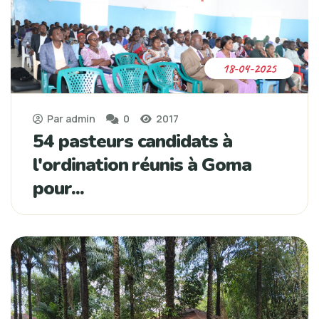
18-04-2025
Par admin
0
2017
54 pasteurs candidats à
l'ordination réunis à Goma
pour...