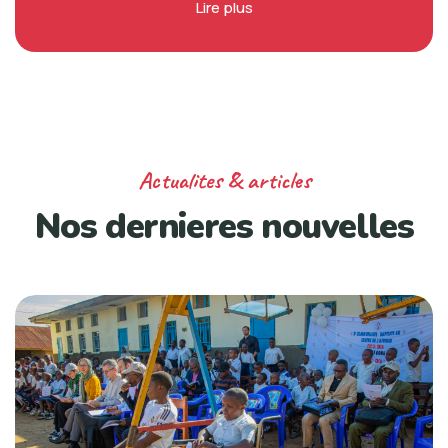
Lire plus
Actualites & articles
Nos dernieres
nouvelles