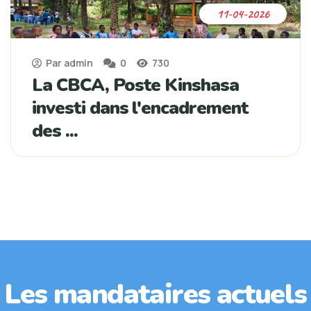
11-04-2026
Par admin
0
730
La CBCA, Poste Kinshasa
investi dans l'encadrement
des ...
Les mandataires actuels