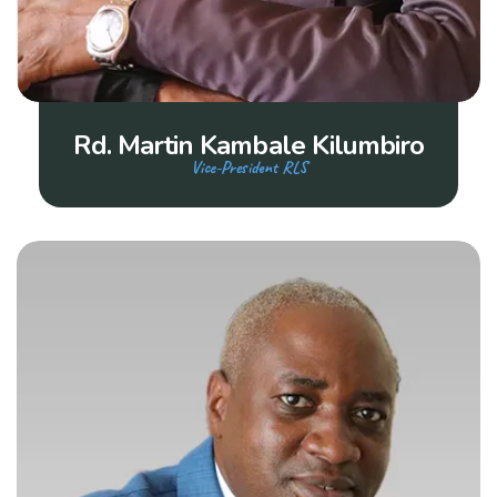
Rd. Martin Kambale Kilumbiro
Vice-President RLS