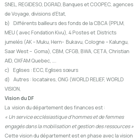
SNEL, REGIDESO, DGRAD, Banques et COOPEC, agences
de Voyage, divisions d’Etat,
b) Différents bailleurs des fonds de la CBCA (PPLM,
MEU ( avec Fondation Kivu), 4 Postes et Districts
jumelés (AK – Muku, Hern- Bukavu, Cologne – Kalungu,
Saar West – Goma), CBM, CFGB, BWA, CETA, Christian
AID, OXFAM Quebec, ….
c) Eglises : ECC, Eglises sœurs
d) Autres : locataires, ONG (WORLD RELIEF, WORLD
VISION,
Vision du DF
La vision du département des finances est :
« Un service ecclésiastique d’hommes et de femmes
engagés dans la mobilisation et gestion des ressources »
Cette vision du département est en phase avec la vision