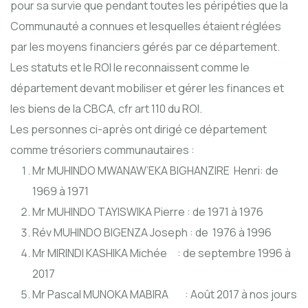
pour sa survie que pendant toutes les péripéties que la
Communauté a connues et lesquelles étaient réglées
par les moyens financiers gérés par ce département.
Les statuts et le ROI le reconnaissent comme le
département devant mobiliser et gérer les finances et
les biens de la CBCA, cfr art 110 du ROI.
Les personnes ci-après ont dirigé ce département
comme trésoriers communautaires :
Mr MUHINDO MWANAW’EKA BIGHANZIRE Henri: de
1969 à 1971
Mr MUHINDO TAYISWIKA Pierre : de 1971 à 1976
Rév MUHINDO BIGENZA Joseph : de 1976 à 1996
Mr MIRINDI KASHIKA Michée : de septembre 1996 à
2017
Mr Pascal MUNOKA MABIRA : Août 2017 à nos jours