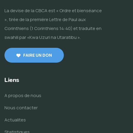
La devise de la CBCA est « Ordre et bienséance
», tirée de la première Lettre de Paul aux
Corinthiens (1 Corinthiens 14:40) et traduite en
swahili par «Kwa Uzuri na Utaratibu ».
FAIRE UN DON
Liens
A propos de nous
Nous contacter
Actualites
Statistiques