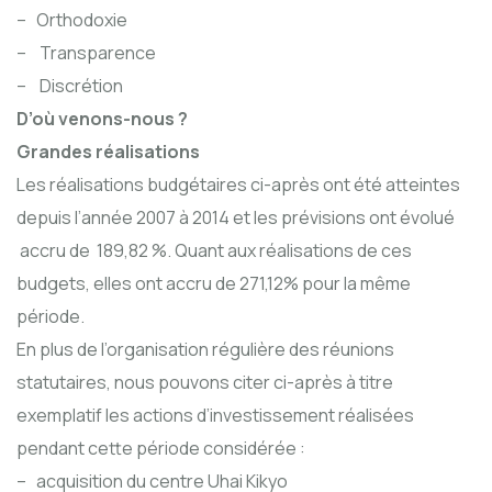
– Orthodoxie
– Transparence
– Discrétion
D’où venons-nous ?
Grandes réalisations
Les réalisations budgétaires ci-après ont été atteintes
depuis l’année 2007 à 2014 et les prévisions ont évolué
accru de 189,82 %. Quant aux réalisations de ces
budgets, elles ont accru de 271,12% pour la même
période.
En plus de l’organisation régulière des réunions
statutaires, nous pouvons citer ci-après à titre
exemplatif les actions d’investissement réalisées
pendant cette période considérée :
– acquisition du centre Uhai Kikyo