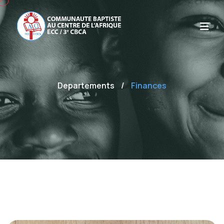
Departements
/
Finances