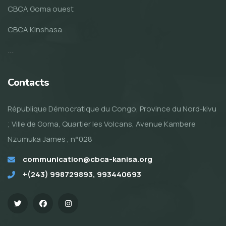
CBCA Goma ouest
CBCA Kinshasa
...
Contacts
République Démocratique du Congo, Province du Nord-kivu
; Ville de Goma, Quartier les Volcans, Avenue Kambere
Nzumuka James , n°028
communication@cbca-kanisa.org
+(243) 998729893, 993440693