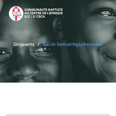
Dirigeants
/
Rév.Dr Samuel Ngayihembako