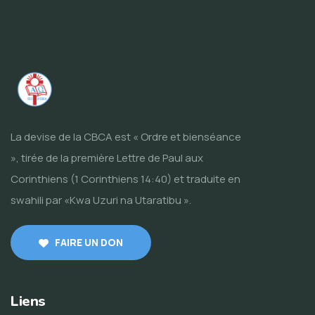
La devise de la CBCA est « Ordre et bienséance
», tirée de la première Lettre de Paul aux
Corinthiens (1 Corinthiens 14:40) et traduite en
swahili par «Kwa Uzuri na Utaratibu ».
FAIRE UN DON
Liens